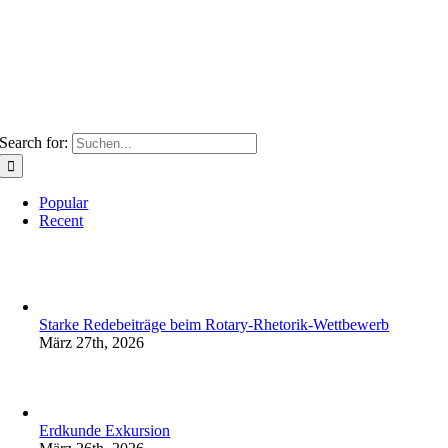
Search for:
Popular
Recent
Starke Redebeiträge beim Rotary-Rhetorik-Wettbewerb
März 27th, 2026
Erdkunde Exkursion