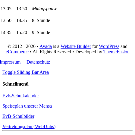
13.05 – 13.50
Mittagspause
13.50 – 14.35
8. Stunde
14.35 – 15.20
9. Stunde
© 2012 - 2026 •
Avada
is a
Website Builder
for
WordPress
and
eCommerce
• All Rights Reserved • Developed by
ThemeFusion
Impressum
Datenschutz
Toggle Sliding Bar Area
Schnellmenü
Evb-Schulkalender
Speiseplan unserer Mensa
EvB-Schulbilder
Vertretungsplan (WebUntis)