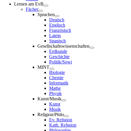
Lernen am EvB
Fächer
Sprachen
Deutsch
Englisch
Französisch
Latein
Spanisch
Gesellschaftswissenschaften
Erdkunde
Geschichte
Politik/Sowi
MINT
Biologie
Chemie
Informatik
Mathe
Physik
Kunst/Musik
Kunst
Musik
Religion/Philo
Ev. Religion
Kath. Religion
Philosophie