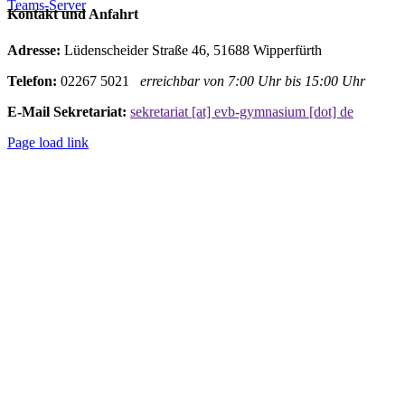
Teams-Server
Kontakt und Anfahrt
Adresse:
Lüdenscheider Straße 46, 51688 Wipperfürth
Telefon:
02267 5021
erreichbar von 7:00 Uhr bis 15:00 Uhr
E-Mail Sekretariat:
sekretariat [at] evb-gymnasium [dot] de
Page load link