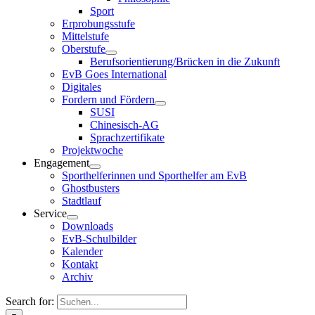
Sport
Erprobungsstufe
Mittelstufe
Oberstufe
Berufsorientierung/Brücken in die Zukunft
EvB Goes International
Digitales
Fordern und Fördern
SUSI
Chinesisch-AG
Sprachzertifikate
Projektwoche
Engagement
Sporthelferinnen und Sporthelfer am EvB
Ghostbusters
Stadtlauf
Service
Downloads
EvB-Schulbilder
Kalender
Kontakt
Archiv
Search for: