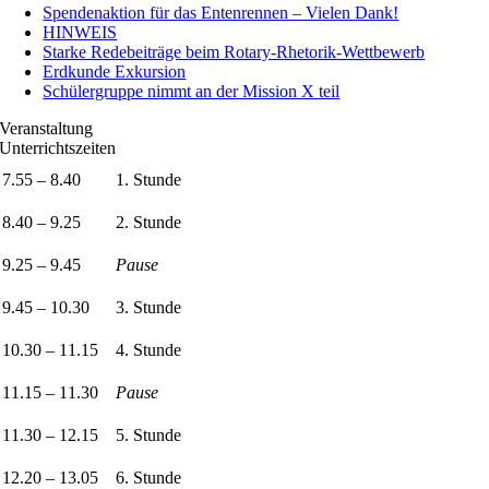
Spendenaktion für das Entenrennen – Vielen Dank!
HINWEIS
Starke Redebeiträge beim Rotary-Rhetorik-Wettbewerb
Erdkunde Exkursion
Schülergruppe nimmt an der Mission X teil
Veranstaltung
Unterrichtszeiten
7.55 – 8.40
1. Stunde
8.40 – 9.25
2. Stunde
9.25 – 9.45
Pause
9.45 – 10.30
3. Stunde
10.30 – 11.15
4. Stunde
11.15 – 11.30
Pause
11.30 – 12.15
5. Stunde
12.20 – 13.05
6. Stunde