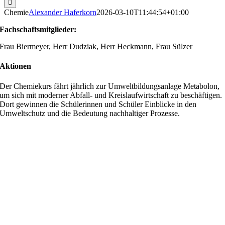
Chemie
Alexander Haferkorn
2026-03-10T11:44:54+01:00
Fachschaftsmitglieder:
Frau Biermeyer, Herr Dudziak, Herr Heckmann, Frau Sülzer
Aktionen
Der Chemiekurs fährt jährlich zur Umweltbildungsanlage Metabolon,
um sich mit moderner Abfall- und Kreislaufwirtschaft zu beschäftigen.
Dort gewinnen die Schülerinnen und Schüler Einblicke in den
Umweltschutz und die Bedeutung nachhaltiger Prozesse.