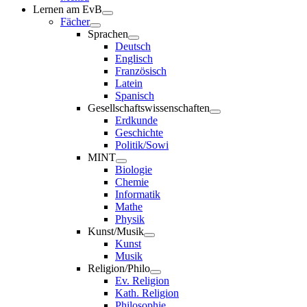
Lernen am EvB
Fächer
Sprachen
Deutsch
Englisch
Französisch
Latein
Spanisch
Gesellschaftswissenschaften
Erdkunde
Geschichte
Politik/Sowi
MINT
Biologie
Chemie
Informatik
Mathe
Physik
Kunst/Musik
Kunst
Musik
Religion/Philo
Ev. Religion
Kath. Religion
Philosophie