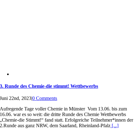
3. Runde des Chemie-die stimmt! Wettbewerbs
Juni 22nd, 2023
|
0 Comments
Aufregende Tage voller Chemie in Münster Vom 13.06. bis zum
16.06. war es so weit: die dritte Runde des Chemie Wettbewerbs
„Chemie-die Stimmt!“ fand statt. Erfolgreiche Teilnehmer*innen der
2.Runde aus ganz NRW, dem Saarland, Rheinland-Pfalz
[...]