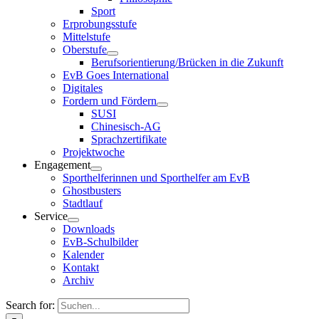
Sport
Erprobungsstufe
Mittelstufe
Oberstufe
Berufsorientierung/Brücken in die Zukunft
EvB Goes International
Digitales
Fordern und Fördern
SUSI
Chinesisch-AG
Sprachzertifikate
Projektwoche
Engagement
Sporthelferinnen und Sporthelfer am EvB
Ghostbusters
Stadtlauf
Service
Downloads
EvB-Schulbilder
Kalender
Kontakt
Archiv
Search for: