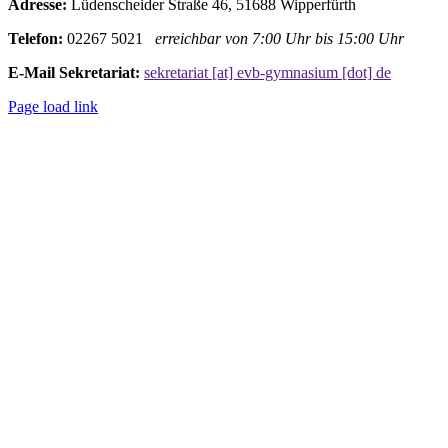
Adresse:
Lüdenscheider Straße 46, 51688 Wipperfürth
Telefon:
02267 5021
erreichbar von 7:00 Uhr bis 15:00 Uhr
E-Mail Sekretariat:
sekretariat [at] evb-gymnasium [dot] de
Page load link