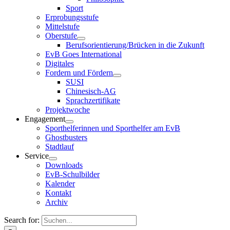
Sport
Erprobungsstufe
Mittelstufe
Oberstufe
Berufsorientierung/Brücken in die Zukunft
EvB Goes International
Digitales
Fordern und Fördern
SUSI
Chinesisch-AG
Sprachzertifikate
Projektwoche
Engagement
Sporthelferinnen und Sporthelfer am EvB
Ghostbusters
Stadtlauf
Service
Downloads
EvB-Schulbilder
Kalender
Kontakt
Archiv
Search for: