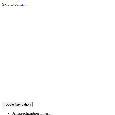
Skip to content
Toggle Navigation
Ansprechpartner:innen