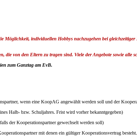
e Möglichkeit, individuellen Hobbys nachzugehen bei gleichzeitiger 
 die von den Eltern zu tragen sind. Viele der Angebote sowie alle s
teien zum Ganztag am EvB.
nspartner, wenn eine KoopAG angewählt werden soll und der Kooperation
nes Halb- bzw. Schuljahres. Frist wird vorher bekanntgegeben)
falls der Kooperationspartner gewechselt werden soll)
 Kooperationspartner mit denen ein gültiger Kooperationsvertrag besteht