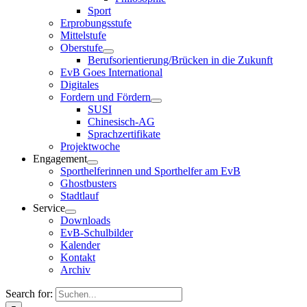
Sport
Erprobungsstufe
Mittelstufe
Oberstufe
Berufsorientierung/Brücken in die Zukunft
EvB Goes International
Digitales
Fordern und Fördern
SUSI
Chinesisch-AG
Sprachzertifikate
Projektwoche
Engagement
Sporthelferinnen und Sporthelfer am EvB
Ghostbusters
Stadtlauf
Service
Downloads
EvB-Schulbilder
Kalender
Kontakt
Archiv
Search for: