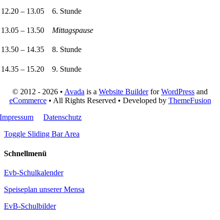
12.20 – 13.05
6. Stunde
13.05 – 13.50
Mittagspause
13.50 – 14.35
8. Stunde
14.35 – 15.20
9. Stunde
© 2012 - 2026 •
Avada
is a
Website Builder
for
WordPress
and
eCommerce
• All Rights Reserved • Developed by
ThemeFusion
Impressum
Datenschutz
Toggle Sliding Bar Area
Schnellmenü
Evb-Schulkalender
Speiseplan unserer Mensa
EvB-Schulbilder