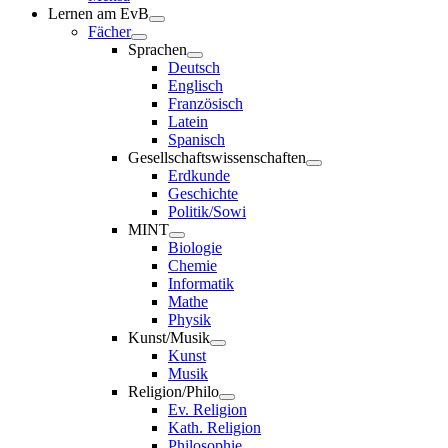
Lernen am EvB
Fächer
Sprachen
Deutsch
Englisch
Französisch
Latein
Spanisch
Gesellschaftswissenschaften
Erdkunde
Geschichte
Politik/Sowi
MINT
Biologie
Chemie
Informatik
Mathe
Physik
Kunst/Musik
Kunst
Musik
Religion/Philo
Ev. Religion
Kath. Religion
Philosophie