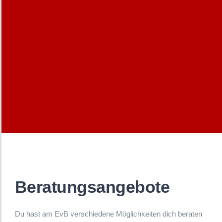
Das EvB
Lernen am EvB
Engagement
Service
Beratungsangebote
Du hast am EvB verschiedene Möglichkeiten dich beraten