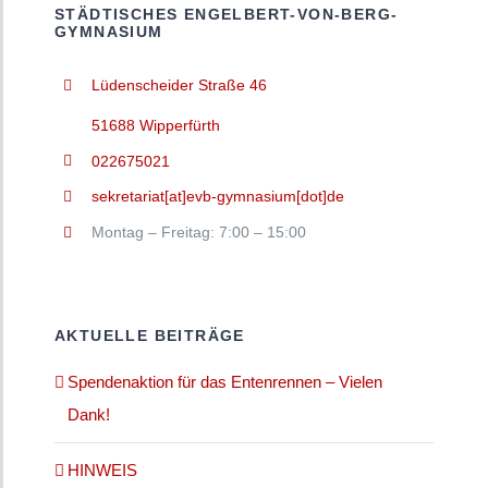
STÄDTISCHES ENGELBERT-VON-BERG-
GYMNASIUM
Lüdenscheider Straße 46
51688 Wipperfürth
022675021
sekretariat[at]evb-gymnasium[dot]de
Montag – Freitag: 7:00 – 15:00
AKTUELLE BEITRÄGE
Spendenaktion für das Entenrennen – Vielen
Dank!
HINWEIS