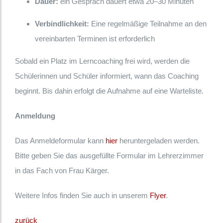
Dauer:
ein Gespräch dauert etwa 20–30 Minuten
Verbindlichkeit:
Eine regelmäßige Teilnahme an den
vereinbarten Terminen ist erforderlich
Sobald ein Platz im Lerncoaching frei wird, werden die
Schülerinnen und Schüler informiert, wann das Coaching
beginnt. Bis dahin erfolgt die Aufnahme auf eine Warteliste.
Anmeldung
Das Anmeldeformular kann
hier
heruntergeladen werden.
Bitte geben Sie das ausgefüllte Formular im Lehrerzimmer
in das Fach von Frau Kärger.
Weitere Infos finden Sie auch in unserem
Flyer
.
zurück