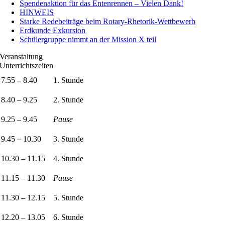
Spendenaktion für das Entenrennen – Vielen Dank!
HINWEIS
Starke Redebeiträge beim Rotary-Rhetorik-Wettbewerb
Erdkunde Exkursion
Schülergruppe nimmt an der Mission X teil
Veranstaltung
Unterrichtszeiten
7.55 – 8.40
1. Stunde
8.40 – 9.25
2. Stunde
9.25 – 9.45
Pause
9.45 – 10.30
3. Stunde
10.30 – 11.15
4. Stunde
11.15 – 11.30
Pause
11.30 – 12.15
5. Stunde
12.20 – 13.05
6. Stunde