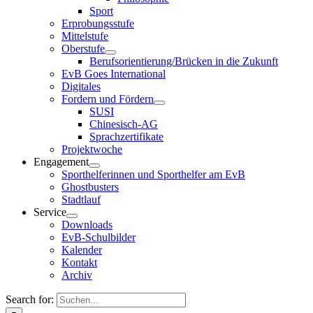
Sport
Erprobungsstufe
Mittelstufe
Oberstufe
Berufsorientierung/Brücken in die Zukunft
EvB Goes International
Digitales
Fordern und Fördern
SUSI
Chinesisch-AG
Sprachzertifikate
Projektwoche
Engagement
Sporthelferinnen und Sporthelfer am EvB
Ghostbusters
Stadtlauf
Service
Downloads
EvB-Schulbilder
Kalender
Kontakt
Archiv
Search for: