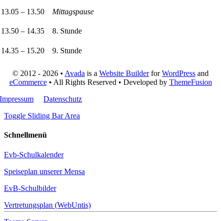
13.05 – 13.50
Mittagspause
13.50 – 14.35
8. Stunde
14.35 – 15.20
9. Stunde
© 2012 - 2026 •
Avada
is a
Website Builder
for
WordPress
and
eCommerce
• All Rights Reserved • Developed by
ThemeFusion
Impressum
Datenschutz
Toggle Sliding Bar Area
Schnellmenü
Evb-Schulkalender
Speiseplan unserer Mensa
EvB-Schulbilder
Vertretungsplan (WebUntis)