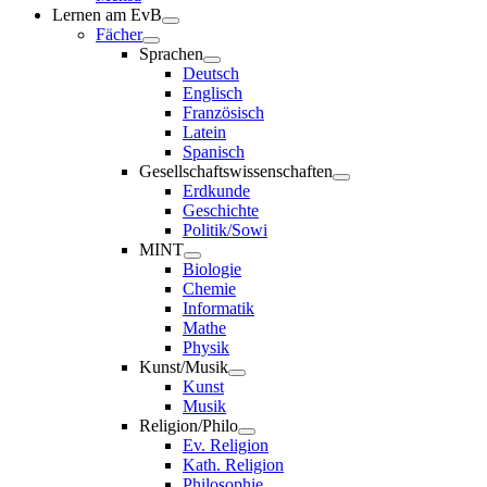
Lernen am EvB
Fächer
Sprachen
Deutsch
Englisch
Französisch
Latein
Spanisch
Gesellschaftswissenschaften
Erdkunde
Geschichte
Politik/Sowi
MINT
Biologie
Chemie
Informatik
Mathe
Physik
Kunst/Musik
Kunst
Musik
Religion/Philo
Ev. Religion
Kath. Religion
Philosophie