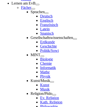
Lernen am EvB
Fächer
Sprachen
Deutsch
Englisch
Französisch
Latein
Spanisch
Gesellschaftswissenschaften
Erdkunde
Geschichte
Politik/Sowi
MINT
Biologie
Chemie
Informatik
Mathe
Physik
Kunst/Musik
Kunst
Musik
Religion/Philo
Ev. Religion
Kath. Religion
Philosophie