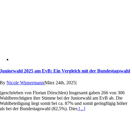
Juniorwahl 2025 am EvB: Ein Vergleich mit der Bundestagswahl
By
Nicole Wippermann
|
März 24th, 2025
|
(geschrieben von Florian Dörschlen) Insgesamt gaben 266 von 306
Wahlberechtigten ihre Stimme bei der Juniorwahl am EvB ab. Die
Wahlbeteiligung liegt somit bei ca. 87% und somit geringfügig höher
als bei der Bundestagswahl (82,5%). Dies
[...]