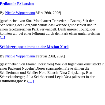
Erdkunde Exkursion
By
Nicole Wippermann
|
März 26th, 2026
|
(geschrieben von Sina Mombauer) Tetraeder in Bottrop Seit der
Schließung des Bergbaus wurde das Gelände grundsaniert und in
einen facettenreichen Park verwandelt. Dank unserer Tourguides
konnten wir bei einer Führung durch den Park einen umfangreichen
[...]
Schülergruppe nimmt an der Mission X teil
By
Nicole Wippermann
|
Februar 23rd, 2026
|
(geschrieben von Florian Dörschlen) Wie viel Ingenieurskunst steckt in
einer Packung Nudeln? Dieser spannenden Frage gingen die
Schülerinnen und Schüler Nora Eibach, Nina Gripskamp, Ben
Schreckenberger, Julia Schröder und Leyla Yasa (allesamt in der
Einführungsphase)
[...]