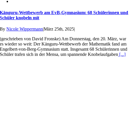
Känguru-Wettbewerb am EvB-Gymnasium: 68 Schülerinnen und
Schüler knobeln mit
By
Nicole Wippermann
|
März 25th, 2025
|
(geschrieben von David Fronske) Am Donnerstag, den 20. März, war
es wieder so weit: Der Känguru-Wettbewerb der Mathematik fand am
Engelbert-von-Berg-Gymnasium statt. Insgesamt 68 Schülerinnen und
Schüler trafen sich in der Mensa, um spannende Knobelaufgaben
[...]