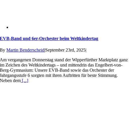
EVB-Band und 6er-Orchester beim Weltkindertag
By
Martin Benderscheid
|
September 23rd, 2025
|
Am vergangenen Donnerstag stand der Wipperfürther Marktplatz ganz
im Zeichen des Weltkindertags – und mittendrin das Engelbert-von-
Berg-Gymnasium: Unsere EVB-Band sowie das Orchester der
Jahrgangsstufe 6 sorgten mit ihren Auftritten für beste Stimmung.
Neben dem
[...]