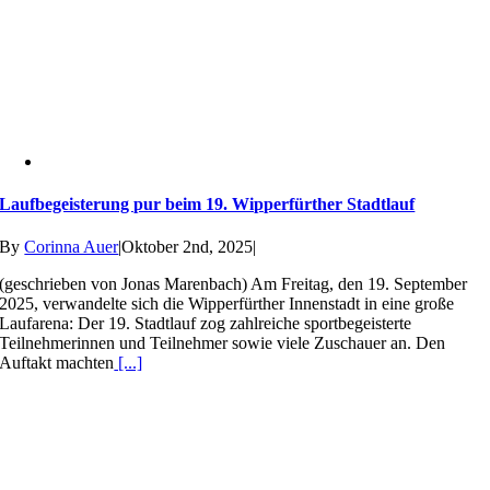
Laufbegeisterung pur beim 19. Wipperfürther Stadtlauf
By
Corinna Auer
|
Oktober 2nd, 2025
|
(geschrieben von Jonas Marenbach) Am Freitag, den 19. September
2025, verwandelte sich die Wipperfürther Innenstadt in eine große
Laufarena: Der 19. Stadtlauf zog zahlreiche sportbegeisterte
Teilnehmerinnen und Teilnehmer sowie viele Zuschauer an. Den
Auftakt machten
[...]