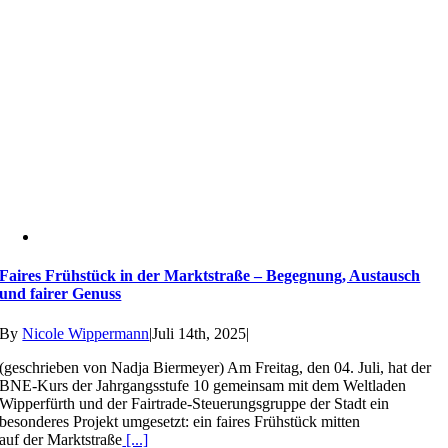
Faires Frühstück in der Marktstraße – Begegnung, Austausch
und fairer Genuss
By
Nicole Wippermann
|
Juli 14th, 2025
|
(geschrieben von Nadja Biermeyer) Am Freitag, den 04. Juli, hat der
BNE-Kurs der Jahrgangsstufe 10 gemeinsam mit dem Weltladen
Wipperfürth und der Fairtrade-Steuerungsgruppe der Stadt ein
besonderes Projekt umgesetzt: ein faires Frühstück mitten
auf der Marktstraße
[...]