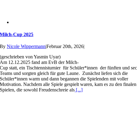
Milch-Cup 2025
By
Nicole Wippermann
|
Februar 20th, 2026
|
(geschrieben von Yasmin Uyar)
Am 12.12.2025 fand am EvB der Milch-
Cup statt, ein Tischtennisturnier für Schüler*innen der fünften und 
Teams und sorgten gleich für gute Laune. Zunächst liefen sich die
Schüler*innen warm und dann begannen die Spielenden mit voller
Motivation. Nachdem alle Spiele gespielt waren, kam es zu den finalen
Spielen, die sowohl Freudenschreie als
[...]