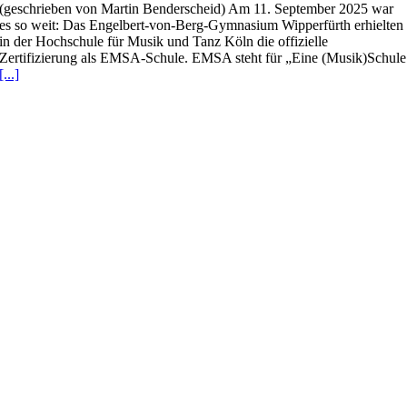
(geschrieben von Martin Benderscheid) Am 11. September 2025 war
es so weit: Das Engelbert-von-Berg-Gymnasium Wipperfürth erhielten
in der Hochschule für Musik und Tanz Köln die offizielle
Zertifizierung als EMSA-Schule. EMSA steht für „Eine (Musik)Schule
[...]