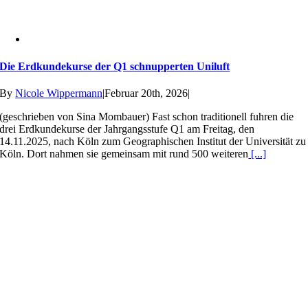
Die Erdkundekurse der Q1 schnupperten Uniluft
By
Nicole Wippermann
|
Februar 20th, 2026
|
(geschrieben von Sina Mombauer) Fast schon traditionell fuhren die
drei Erdkundekurse der Jahrgangsstufe Q1 am Freitag, den
14.11.2025, nach Köln zum Geographischen Institut der Universität zu
Köln. Dort nahmen sie gemeinsam mit rund 500 weiteren
[...]