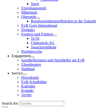
Sport
Erprobungsstufe
Mittelstufe
Oberstufe
Berufsorientierung/Brücken in die Zukunft
EvB Goes International
Digitales
Fordern und Fördern
SUSI
Chinesisch-AG
Sprachzertifikate
Projektwoche
Engagement
Sporthelferinnen und Sporthelfer am EvB
Ghostbusters
Stadtlauf
Service
Downloads
EvB-Schulbilder
Kalender
Kontakt
Archiv
Search for: