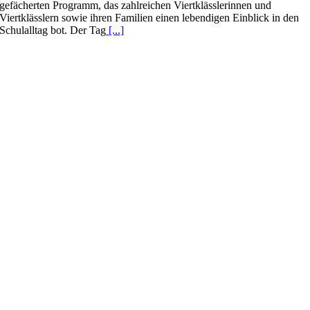
gefächerten Programm, das zahlreichen Viertklässlerinnen und
Viertklässlern sowie ihren Familien einen lebendigen Einblick in den
Schulalltag bot. Der Tag
[...]