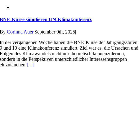
BNE-Kurse simulieren UN-Klimakonferenz
By
Corinna Auer
|
September 9th, 2025
|
In der vergangenen Woche haben die BNE-Kurse der Jahrgangsstufen
9 und 10 eine Klimakonferenz simuliert. Ziel war es, die Ursachen und
Folgen des Klimawandels nicht nur theoretisch kennenzulernen,
sondern in die Perspektiven unterschiedlicher Interessensgruppen
einzutauchen
[...]