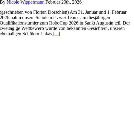
By
Nicole Wippermann
|
Februar 20th, 2026
|
(geschrieben von Florian Dörschlen) Am 31. Januar und 1. Februar
2026 nahm unsere Schule mit zwei Teams am diesjährigen
Qualifikationsturnier zum RoboCup 2026 in Sankt Augustin teil. Der
zweitägige Wettbewerb wurde von bekannten Gesichtern, unseren
ehemaligen Schülern Lukas
[...]