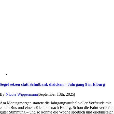
Segel setzen statt Schulbank drücken – Jahrgang 9 in Elburg
By
Nicole Wippermann
|
September 13th, 2025
|
Am Montagmorgen startete die Jahrgangsstufe 9 voller Vorfreude mit
einem Bus und einem Kleinbus nach Elburg. Schon die Fahrt verlief in
guter Stimmung – und so konnte die Woche sportlich und erlebnisreich