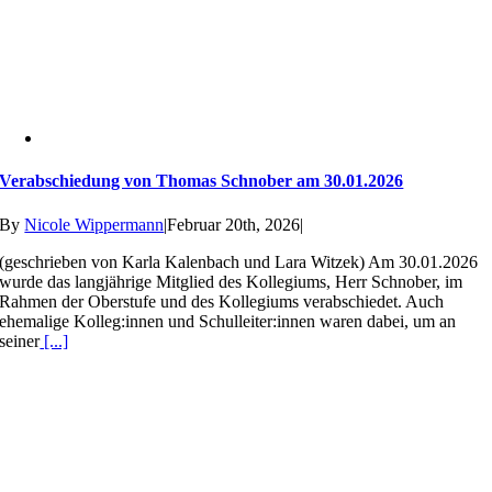
Verabschiedung von Thomas Schnober am 30.01.2026
By
Nicole Wippermann
|
Februar 20th, 2026
|
(geschrieben von Karla Kalenbach und Lara Witzek) Am 30.01.2026
wurde das langjährige Mitglied des Kollegiums, Herr Schnober, im
Rahmen der Oberstufe und des Kollegiums verabschiedet. Auch
ehemalige Kolleg:innen und Schulleiter:innen waren dabei, um an
seiner
[...]