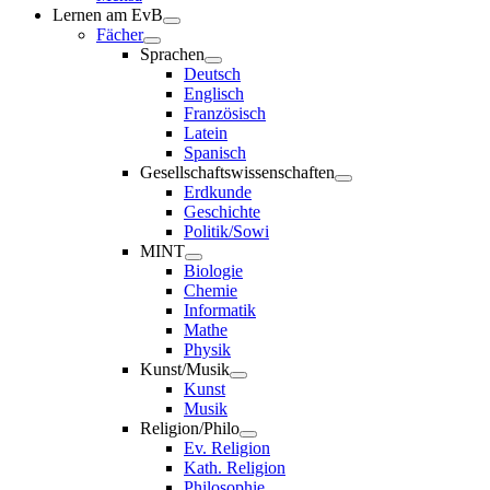
Lernen am EvB
Fächer
Sprachen
Deutsch
Englisch
Französisch
Latein
Spanisch
Gesellschaftswissenschaften
Erdkunde
Geschichte
Politik/Sowi
MINT
Biologie
Chemie
Informatik
Mathe
Physik
Kunst/Musik
Kunst
Musik
Religion/Philo
Ev. Religion
Kath. Religion
Philosophie