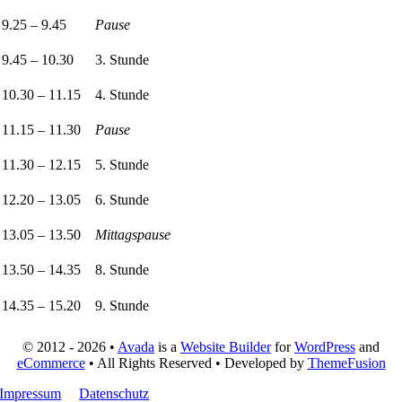
9.25 – 9.45
Pause
9.45 – 10.30
3. Stunde
10.30 – 11.15
4. Stunde
11.15 – 11.30
Pause
11.30 – 12.15
5. Stunde
12.20 – 13.05
6. Stunde
13.05 – 13.50
Mittagspause
13.50 – 14.35
8. Stunde
14.35 – 15.20
9. Stunde
© 2012 - 2026 •
Avada
is a
Website Builder
for
WordPress
and
eCommerce
• All Rights Reserved • Developed by
ThemeFusion
Impressum
Datenschutz