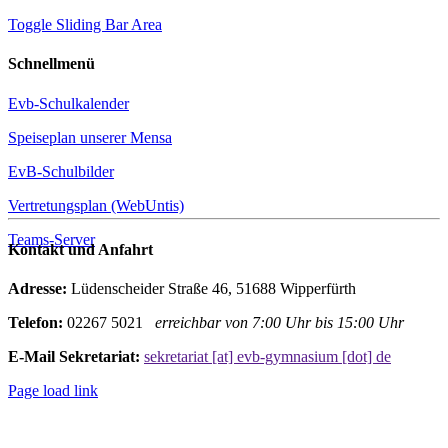
Toggle Sliding Bar Area
Schnellmenü
Evb-Schulkalender
Speiseplan unserer Mensa
EvB-Schulbilder
Vertretungsplan (WebUntis)
Teams-Server
Kontakt und Anfahrt
Adresse:
Lüdenscheider Straße 46, 51688 Wipperfürth
Telefon:
02267 5021
erreichbar von 7:00 Uhr bis 15:00 Uhr
E-Mail Sekretariat:
sekretariat [at] evb-gymnasium [dot] de
Page load link