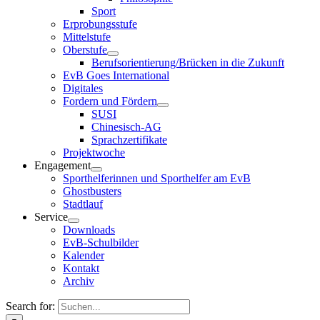
Sport
Erprobungsstufe
Mittelstufe
Oberstufe
Berufsorientierung/Brücken in die Zukunft
EvB Goes International
Digitales
Fordern und Fördern
SUSI
Chinesisch-AG
Sprachzertifikate
Projektwoche
Engagement
Sporthelferinnen und Sporthelfer am EvB
Ghostbusters
Stadtlauf
Service
Downloads
EvB-Schulbilder
Kalender
Kontakt
Archiv
Search for: