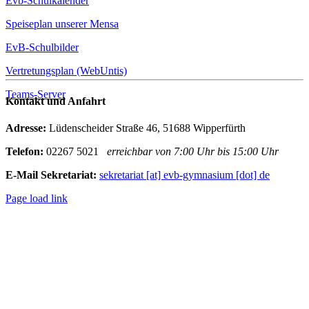
Evb-Schulkalender
Speiseplan unserer Mensa
EvB-Schulbilder
Vertretungsplan (WebUntis)
Teams-Server
Kontakt und Anfahrt
Adresse:
Lüdenscheider Straße 46, 51688 Wipperfürth
Telefon:
02267 5021
erreichbar von 7:00 Uhr bis 15:00 Uhr
E-Mail Sekretariat:
sekretariat [at] evb-gymnasium [dot] de
Page load link