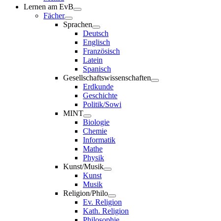
Lernen am EvB
Fächer
Sprachen
Deutsch
Englisch
Französisch
Latein
Spanisch
Gesellschaftswissenschaften
Erdkunde
Geschichte
Politik/Sowi
MINT
Biologie
Chemie
Informatik
Mathe
Physik
Kunst/Musik
Kunst
Musik
Religion/Philo
Ev. Religion
Kath. Religion
Philosophie