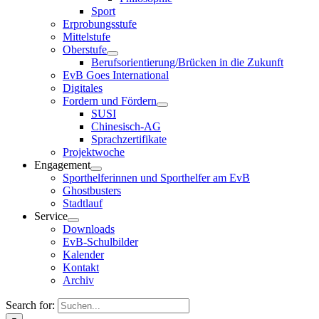
Sport
Erprobungsstufe
Mittelstufe
Oberstufe
Berufsorientierung/Brücken in die Zukunft
EvB Goes International
Digitales
Fordern und Fördern
SUSI
Chinesisch-AG
Sprachzertifikate
Projektwoche
Engagement
Sporthelferinnen und Sporthelfer am EvB
Ghostbusters
Stadtlauf
Service
Downloads
EvB-Schulbilder
Kalender
Kontakt
Archiv
Search for: