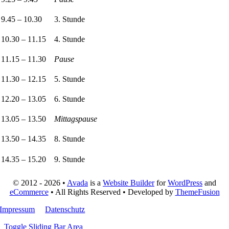
9.45 – 10.30
3. Stunde
10.30 – 11.15
4. Stunde
11.15 – 11.30
Pause
11.30 – 12.15
5. Stunde
12.20 – 13.05
6. Stunde
13.05 – 13.50
Mittagspause
13.50 – 14.35
8. Stunde
14.35 – 15.20
9. Stunde
© 2012 - 2026 •
Avada
is a
Website Builder
for
WordPress
and
eCommerce
• All Rights Reserved • Developed by
ThemeFusion
Impressum
Datenschutz
Toggle Sliding Bar Area