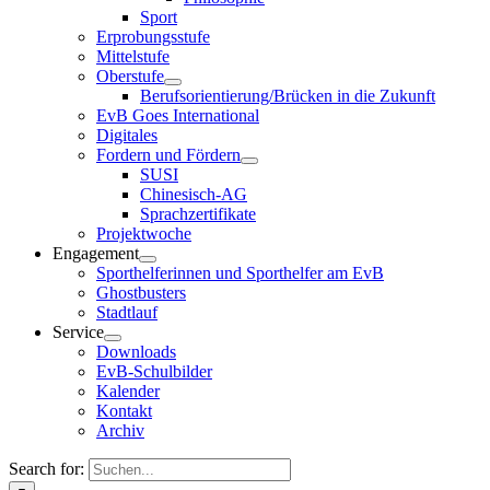
Sport
Erprobungsstufe
Mittelstufe
Oberstufe
Berufsorientierung/Brücken in die Zukunft
EvB Goes International
Digitales
Fordern und Fördern
SUSI
Chinesisch-AG
Sprachzertifikate
Projektwoche
Engagement
Sporthelferinnen und Sporthelfer am EvB
Ghostbusters
Stadtlauf
Service
Downloads
EvB-Schulbilder
Kalender
Kontakt
Archiv
Search for: