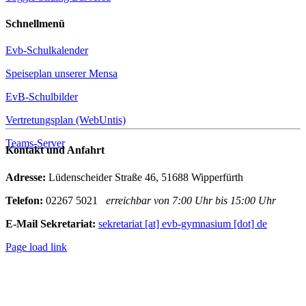
Schnellmenü
Evb-Schulkalender
Speiseplan unserer Mensa
EvB-Schulbilder
Vertretungsplan (WebUntis)
Teams-Server
Kontakt und Anfahrt
Adresse:
Lüdenscheider Straße 46, 51688 Wipperfürth
Telefon:
02267 5021
erreichbar von 7:00 Uhr bis 15:00 Uhr
E-Mail Sekretariat:
sekretariat [at] evb-gymnasium [dot] de
Page load link