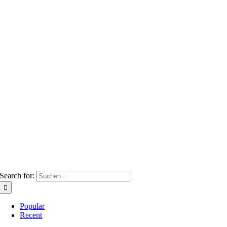
Search for:
Popular
Recent