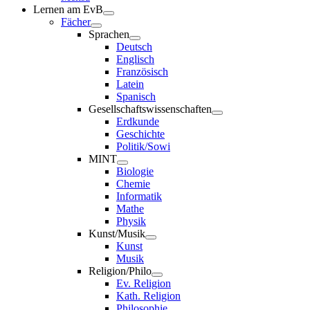
Lernen am EvB
Fächer
Sprachen
Deutsch
Englisch
Französisch
Latein
Spanisch
Gesellschaftswissenschaften
Erdkunde
Geschichte
Politik/Sowi
MINT
Biologie
Chemie
Informatik
Mathe
Physik
Kunst/Musik
Kunst
Musik
Religion/Philo
Ev. Religion
Kath. Religion
Philosophie