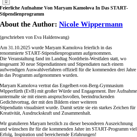
Feierliche Aufnahme Von Maryam Kamolova In Das START-
Stipendienprogramm
About the Author:
Nicole Wippermann
(geschrieben von Eva Haldenwang)
Am 31.10.2025 wurde Maryam Kamolova feierlich in das
renommierte START-Stipendienprogramm aufgenommen.
Die Veranstaltung fand im Landtag Nordrhein-Westfalen statt, wo
insgesamt 30 neue Stipendiatinnen und Stipendiaten nach einem
aufwendigen Auswahlverfahren offiziell für die kommenden drei Jahre
in das Programm aufgenommen wurden.
Maryam Kamolova vertrat das Engelbert-von-Berg-Gymnasium
Wipperfürth (EvB) mit großer Würde und Engagement. Ihre Aufnahm
untermalte sie mit einem anspruchsvollen, beeindruckenden
Gedichtvortrag, der mit den Bildern einer weiteren
Stipendiatin visualisiert wurde. Damit setzte sie ein starkes Zeichen für
Kreativität, Ausdruckskraft und Zusammenhalt.
Wir gratulieren Maryam herzlich zu dieser besonderen Auszeichnung
und wünschen ihr für die kommenden Jahre im START-Programm viel
Erfolg, Inspiration und bereichernde Erfahrungen!