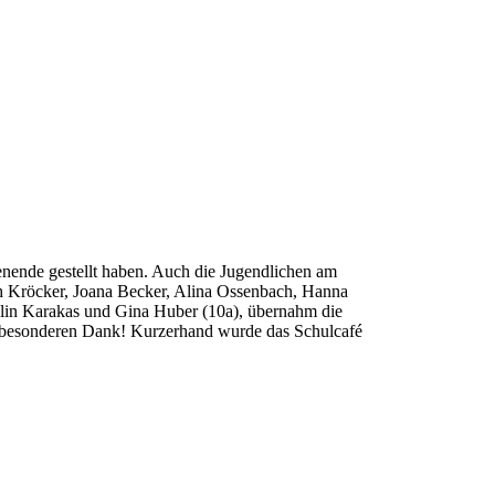
nende gestellt haben. Auch die Jugendlichen am
h Kröcker, Joana Becker, Alina Ossenbach, Hanna
lin Karakas und Gina Huber (10a), übernahm die
en besonderen Dank! Kurzerhand wurde das Schulcafé