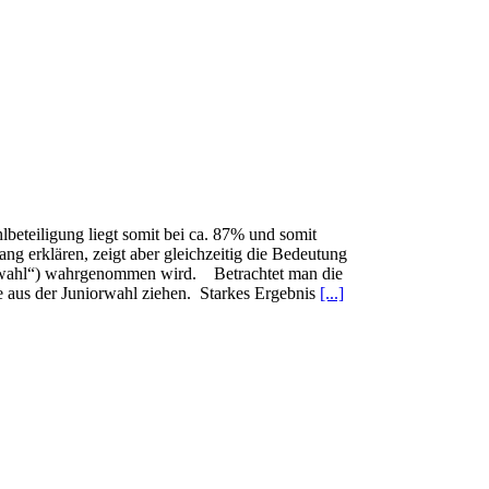
eteiligung liegt somit bei ca. 87% und somit
ng erklären, zeigt aber gleichzeitig die Bedeutung
salwahl“) wahrgenommen wird. Betrachtet man die
se aus der Juniorwahl ziehen. Starkes Ergebnis
[...]