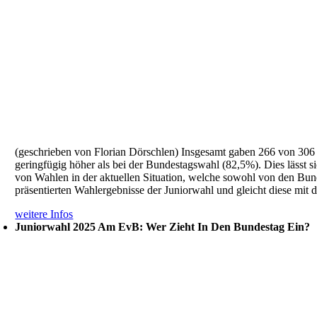
(geschrieben von Florian Dörschlen) Insgesamt gaben 266 von 306 
geringfügig höher als bei der Bundestagswahl (82,5%). Dies lässt s
von Wahlen in der aktuellen Situation, welche sowohl von den Bu
präsentierten Wahlergebnisse der Juniorwahl und gleicht diese mit
weitere Infos
Juniorwahl 2025 Am EvB: Wer Zieht In Den Bundestag Ein?