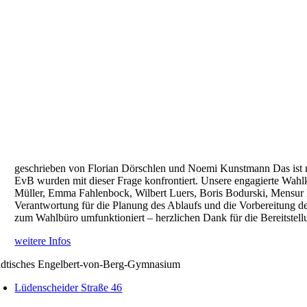
geschrieben von Florian Dörschlen und Noemi Kunstmann Das ist n
EvB wurden mit dieser Frage konfrontiert. Unsere engagierte Wa
Müller, Emma Fahlenbock, Wilbert Luers, Boris Bodurski, Mensur
Verantwortung für die Planung des Ablaufs und die Vorbereitung 
zum Wahlbüro umfunktioniert – herzlichen Dank für die Bereitstel
weitere Infos
ädtisches Engelbert-von-Berg-Gymnasium
Lüdenscheider Straße 46