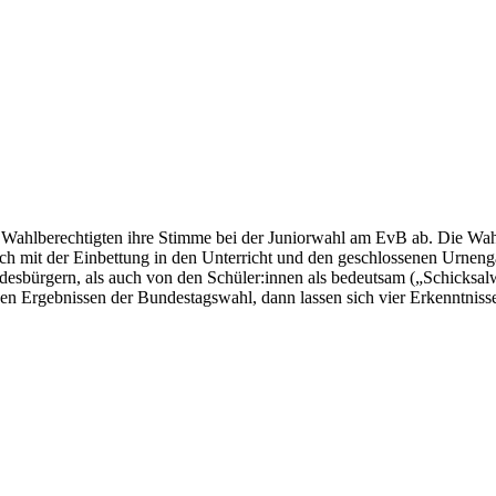
Wahlberechtigten ihre Stimme bei der Juniorwahl am EvB ab. Die Wahlb
ich mit der Einbettung in den Unterricht und den geschlossenen Urnenga
ndesbürgern, als auch von den Schüler:innen als bedeutsam („Schick
 den Ergebnissen der Bundestagswahl, dann lassen sich vier Erkenntnis