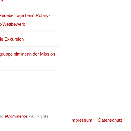
IS
Redebeiträge beim Rotary-
k-Wettbewerb
e Exkursion
gruppe nimmt an der Mission
nd
eCommerce
• All Rights
Impressum
Datenschutz