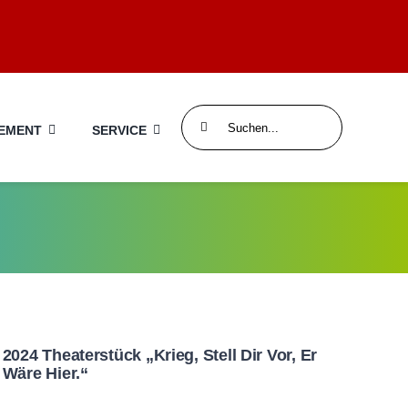
Search
EMENT
SERVICE
for:
2024 Theaterstück „Krieg, Stell Dir Vor, Er
Wäre Hier.“