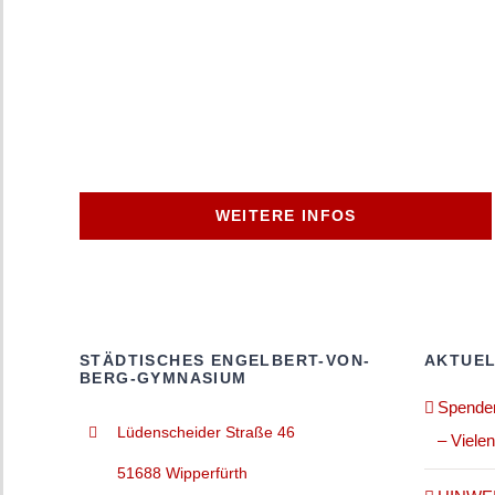
WEITERE INFOS
STÄDTISCHES ENGELBERT-VON-
AKTUEL
BERG-GYMNASIUM
Spenden
Lüdenscheider Straße 46
– Viele
51688 Wipperfürth