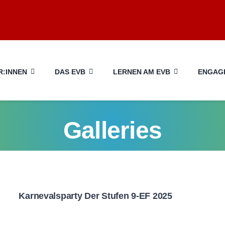
:INNEN
DAS EVB
LERNEN AM EVB
ENGAG
Galleries
Karnevalsparty Der Stufen 9-EF 2025