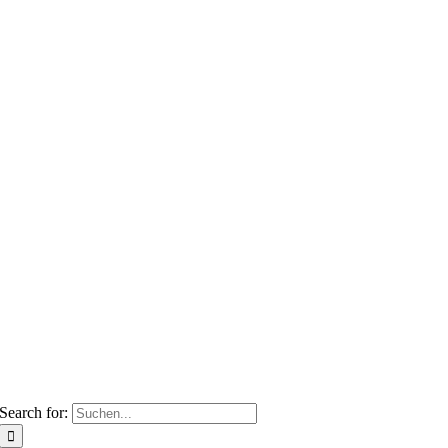
Search for: