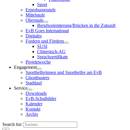
Sport
Erprobungsstufe
Mittelstufe
Oberstufe
Berufsorientierung/Brücken in die Zukunft
EvB Goes International
Digitales
Fordern und Fördern
SUSI
Chinesisch-AG
Sprachzertifikate
Projektwoche
Engagement
Sporthelferinnen und Sporthelfer am EvB
Ghostbusters
Stadtlauf
Service
Downloads
EvB-Schulbilder
Kalender
Kontakt
Archiv
Search for: