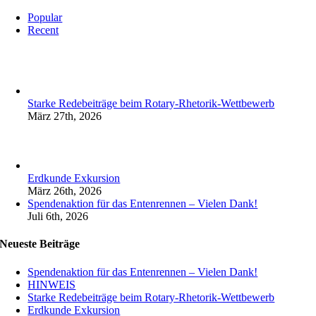
Popular
Recent
Starke Redebeiträge beim Rotary-Rhetorik-Wettbewerb
März 27th, 2026
Erdkunde Exkursion
März 26th, 2026
Spendenaktion für das Entenrennen – Vielen Dank!
Juli 6th, 2026
Neueste Beiträge
Spendenaktion für das Entenrennen – Vielen Dank!
HINWEIS
Starke Redebeiträge beim Rotary-Rhetorik-Wettbewerb
Erdkunde Exkursion