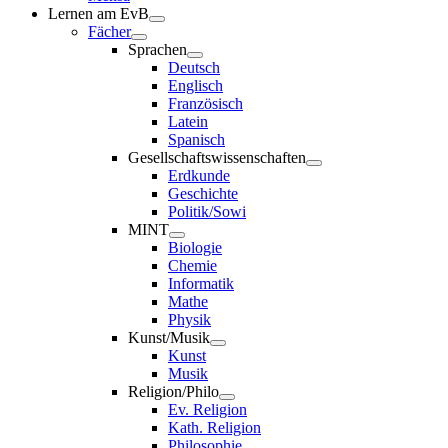
Lernen am EvB
Fächer
Sprachen
Deutsch
Englisch
Französisch
Latein
Spanisch
Gesellschaftswissenschaften
Erdkunde
Geschichte
Politik/Sowi
MINT
Biologie
Chemie
Informatik
Mathe
Physik
Kunst/Musik
Kunst
Musik
Religion/Philo
Ev. Religion
Kath. Religion
Philosophie