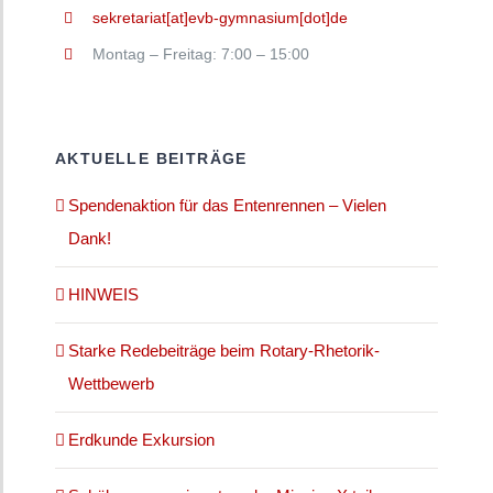
sekretariat[at]evb-gymnasium[dot]de
Montag – Freitag: 7:00 – 15:00
AKTUELLE BEITRÄGE
Spendenaktion für das Entenrennen – Vielen
Dank!
HINWEIS
Starke Redebeiträge beim Rotary-Rhetorik-
Wettbewerb
Erdkunde Exkursion