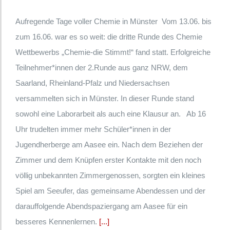
Aufregende Tage voller Chemie in Münster Vom 13.06. bis
zum 16.06. war es so weit: die dritte Runde des Chemie
Wettbewerbs „Chemie-die Stimmt!“ fand statt. Erfolgreiche
Teilnehmer*innen der 2.Runde aus ganz NRW, dem
Saarland, Rheinland-Pfalz und Niedersachsen
versammelten sich in Münster. In dieser Runde stand
sowohl eine Laborarbeit als auch eine Klausur an. Ab 16
Uhr trudelten immer mehr Schüler*innen in der
Jugendherberge am Aasee ein. Nach dem Beziehen der
Zimmer und dem Knüpfen erster Kontakte mit den noch
völlig unbekannten Zimmergenossen, sorgten ein kleines
Spiel am Seeufer, das gemeinsame Abendessen und der
darauffolgende Abendspaziergang am Aasee für ein
besseres Kennenlernen.
[...]