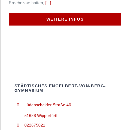
Ergebnisse hatten,
[...]
WEITERE INFOS
STÄDTISCHES ENGELBERT-VON-BERG-
GYMNASIUM
Lüdenscheider Straße 46
51688 Wipperfürth
022675021