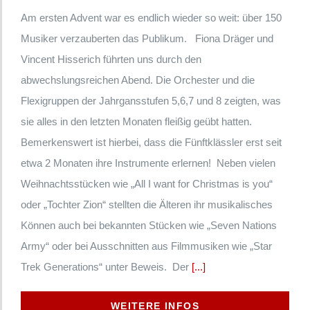
Am ersten Advent war es endlich wieder so weit: über 150
Musiker verzauberten das Publikum. Fiona Dräger und
Vincent Hisserich führten uns durch den
abwechslungsreichen Abend. Die Orchester und die
Flexigruppen der Jahrgansstufen 5,6,7 und 8 zeigten, was
sie alles in den letzten Monaten fleißig geübt hatten.
Bemerkenswert ist hierbei, dass die Fünftklässler erst seit
etwa 2 Monaten ihre Instrumente erlernen! Neben vielen
Weihnachtsstücken wie „All I want for Christmas is you“
oder „Tochter Zion“ stellten die Älteren ihr musikalisches
Können auch bei bekannten Stücken wie „Seven Nations
Army“ oder bei Ausschnitten aus Filmmusiken wie „Star
Trek Generations“ unter Beweis. Der
[...]
WEITERE INFOS