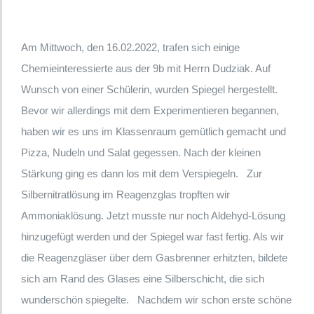
Am Mittwoch, den 16.02.2022, trafen sich einige
Chemieinteressierte aus der 9b mit Herrn Dudziak. Auf
Wunsch von einer Schülerin, wurden Spiegel hergestellt.
Bevor wir allerdings mit dem Experimentieren begannen,
haben wir es uns im Klassenraum gemütlich gemacht und
Pizza, Nudeln und Salat gegessen. Nach der kleinen
Stärkung ging es dann los mit dem Verspiegeln. Zur
Silbernitratlösung im Reagenzglas tropften wir
Ammoniaklösung. Jetzt musste nur noch Aldehyd-Lösung
hinzugefügt werden und der Spiegel war fast fertig. Als wir
die Reagenzgläser über dem Gasbrenner erhitzten, bildete
sich am Rand des Glases eine Silberschicht, die sich
wunderschön spiegelte. Nachdem wir schon erste schöne